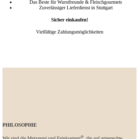
Das Beste für Wurstfreunde & Fleischgourmets
Zuverlässiger Lieferdienst in Stuttgart
Sicher einkaufen!
Vielfältige Zahlungsmöglichkeiten
PHILOSOPHIE
®
Wir sind die Metzgerei und Feinkosterei
, die auf artgerechte