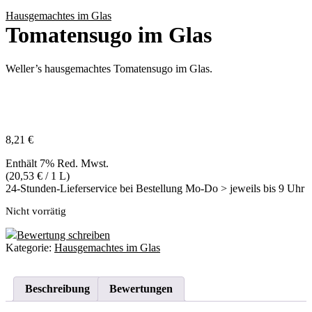
Hausgemachtes im Glas
Tomatensugo im Glas
Weller’s hausgemachtes Tomatensugo im Glas.
8,21
€
Enthält 7% Red. Mwst.
(
20,53
€
/ 1 L)
24-Stunden-Lieferservice bei Bestellung Mo-Do > jeweils bis 9 Uhr
Nicht vorrätig
Bewertung schreiben
Kategorie:
Hausgemachtes im Glas
Beschreibung
Bewertungen