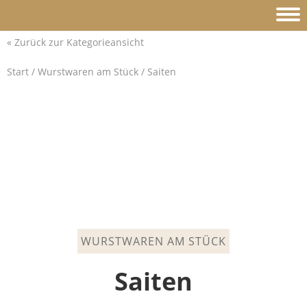
« Zurück zu allen Produkten
« Zurück zur Kategorieansicht
Start
/
Wurstwaren am Stück
/ Saiten
WURSTWAREN AM STÜCK
Saiten