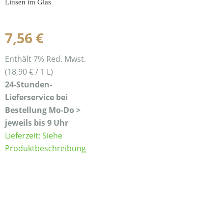
Linsen im Glas
7,56
€
Enthält 7% Red. Mwst.
(
18,90
€
/ 1 L)
24-Stunden-
Lieferservice bei
Bestellung Mo-Do >
jeweils bis 9 Uhr
Lieferzeit: Siehe
Produktbeschreibung