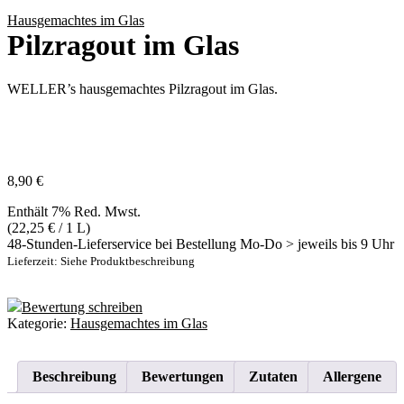
Hausgemachtes im Glas
Pilzragout im Glas
WELLER’s hausgemachtes Pilzragout im Glas.
8,90
€
Enthält 7% Red. Mwst.
(
22,25
€
/ 1 L)
48-Stunden-Lieferservice bei Bestellung Mo-Do > jeweils bis 9 Uhr
Lieferzeit: Siehe Produktbeschreibung
Bewertung schreiben
Kategorie:
Hausgemachtes im Glas
Beschreibung
Bewertungen
Zutaten
Allergene