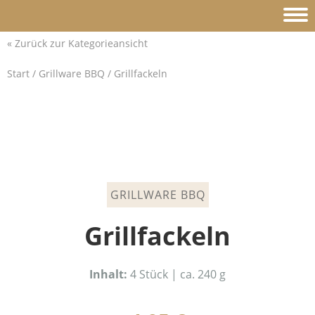
« Zurück zu allen Produkten
« Zurück zur Kategorieansicht
Start
/
Grillware BBQ
/ Grillfackeln
GRILLWARE BBQ
Grillfackeln
Inhalt:
4 Stück | ca. 240 g