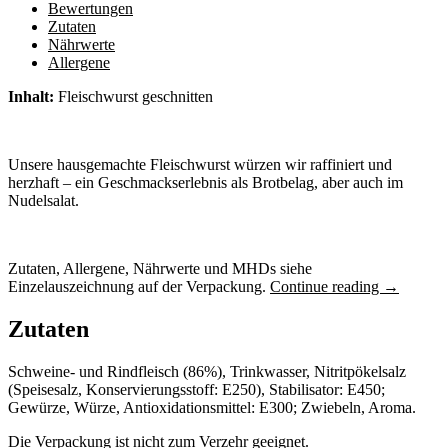
Bewertungen
Zutaten
Nährwerte
Allergene
Inhalt:
Fleischwurst geschnitten
Unsere hausgemachte Fleischwurst würzen wir raffiniert und
herzhaft – ein Geschmackserlebnis als Brotbelag, aber auch im
Nudelsalat.
Zutaten, Allergene, Nährwerte und MHDs siehe
Einzelauszeichnung auf der Verpackung.
Continue reading
→
Zutaten
Schweine- und Rindfleisch (86%), Trinkwasser, Nitritpökelsalz
(Speisesalz, Konservierungsstoff: E250), Stabilisator: E450;
Gewürze, Würze, Antioxidationsmittel: E300; Zwiebeln, Aroma.
Die Verpackung ist nicht zum Verzehr geeignet.