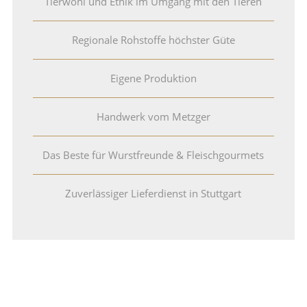
Tierwohl und Ethik im Umgang mit den Tieren
Regionale Rohstoffe höchster Güte
Eigene Produktion
Handwerk vom Metzger
Das Beste für Wurstfreunde & Fleischgourmets
Zuverlässiger Lieferdienst in Stuttgart