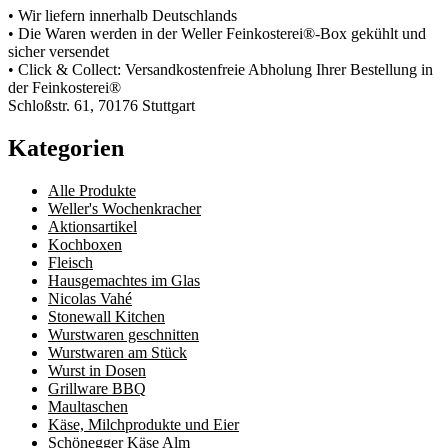
• Wir liefern innerhalb Deutschlands
• Die Waren werden in der Weller Feinkosterei®-Box gekühlt und
sicher versendet
• Click & Collect: Versandkostenfreie Abholung Ihrer Bestellung in
der Feinkosterei®
Schloßstr. 61, 70176 Stuttgart
Kategorien
Alle Produkte
Weller's Wochenkracher
Aktionsartikel
Kochboxen
Fleisch
Hausgemachtes im Glas
Nicolas Vahé
Stonewall Kitchen
Wurstwaren geschnitten
Wurstwaren am Stück
Wurst in Dosen
Grillware BBQ
Maultaschen
Käse, Milchprodukte und Eier
Schönegger Käse Alm