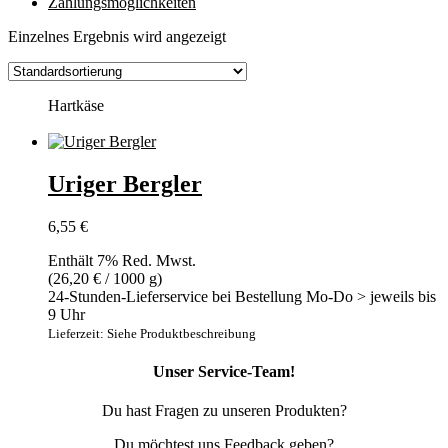
Zahlungsmöglichkeiten
Einzelnes Ergebnis wird angezeigt
Hartkäse
Uriger Bergler
6,55
€
Enthält 7% Red. Mwst.
(
26,20
€
/ 1000 g)
24-Stunden-Lieferservice bei Bestellung Mo-Do > jeweils bis
9 Uhr
Lieferzeit: Siehe Produktbeschreibung
Unser Service-Team!
Du hast Fragen zu unseren Produkten?
Du möchtest uns Feedback geben?