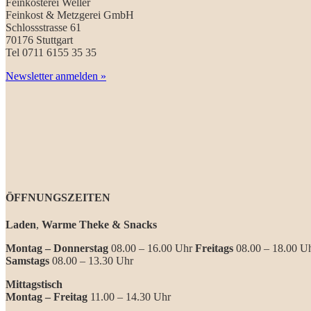
Feinkosterei Weller
Feinkost & Metzgerei GmbH
Schlossstrasse 61
70176 Stuttgart
Tel 0711 6155 35 35
Newsletter anmelden »
ÖFFNUNGSZEITEN
Laden
,
Warme Theke & Snacks
Montag – Donnerstag
08.00 – 16.00 Uhr
Freitags
08.00 – 18.00 U
Samstags
08.00 – 13.30 Uhr
Mittagstisch
Montag – Freitag
11.00 – 14.30 Uhr