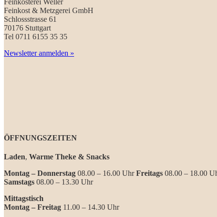
Feinkosterei Weller
Feinkost & Metzgerei GmbH
Schlossstrasse 61
70176 Stuttgart
Tel 0711 6155 35 35
Newsletter anmelden »
ÖFFNUNGSZEITEN
Laden
,
Warme Theke & Snacks
Montag – Donnerstag
08.00 – 16.00 Uhr
Freitags
08.00 – 18.00 U
Samstags
08.00 – 13.30 Uhr
Mittagstisch
Montag – Freitag
11.00 – 14.30 Uhr