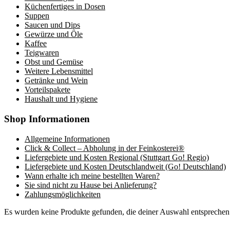
Küchenfertiges in Dosen
Suppen
Saucen und Dips
Gewürze und Öle
Kaffee
Teigwaren
Obst und Gemüse
Weitere Lebensmittel
Getränke und Wein
Vorteilspakete
Haushalt und Hygiene
Shop Informationen
Allgemeine Informationen
Click & Collect – Abholung in der Feinkosterei®
Liefergebiete und Kosten Regional (Stuttgart Go! Regio)
Liefergebiete und Kosten Deutschlandweit (Go! Deutschland)
Wann erhalte ich meine bestellten Waren?
Sie sind nicht zu Hause bei Anlieferung?
Zahlungsmöglichkeiten
Es wurden keine Produkte gefunden, die deiner Auswahl entsprechen