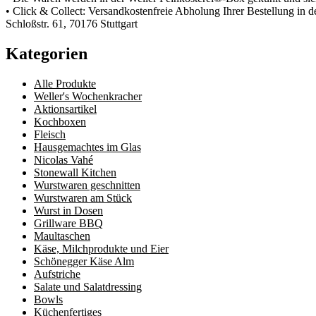
• Click & Collect: Versandkostenfreie Abholung Ihrer Bestellung in d
Schloßstr. 61, 70176 Stuttgart
Kategorien
Alle Produkte
Weller's Wochenkracher
Aktionsartikel
Kochboxen
Fleisch
Hausgemachtes im Glas
Nicolas Vahé
Stonewall Kitchen
Wurstwaren geschnitten
Wurstwaren am Stück
Wurst in Dosen
Grillware BBQ
Maultaschen
Käse, Milchprodukte und Eier
Schönegger Käse Alm
Aufstriche
Salate und Salatdressing
Bowls
Küchenfertiges