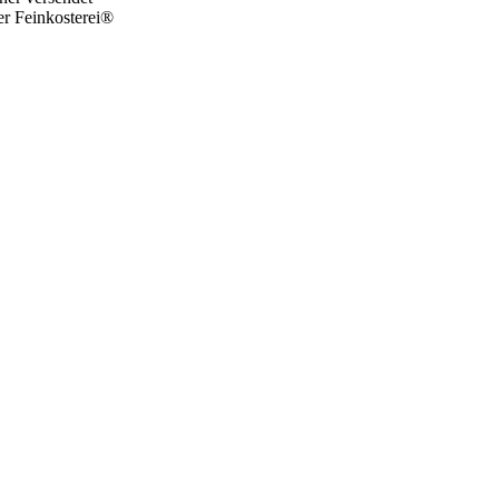
er Feinkosterei®